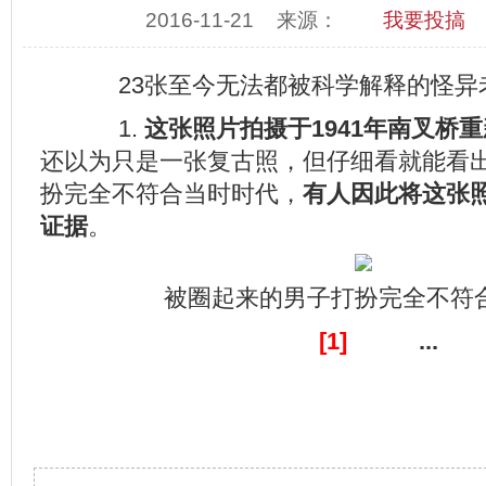
2016-11-21
来源：
我要投搞
23张至今无法都被科学解释的怪异
1.
这张照片拍摄于1941年南叉桥
还以为只是一张复古照，但仔细看就能看
扮完全不符合当时时代，
有人因此将这张
证
据
。
被圈起来的男子打扮完全不符
[1]
...