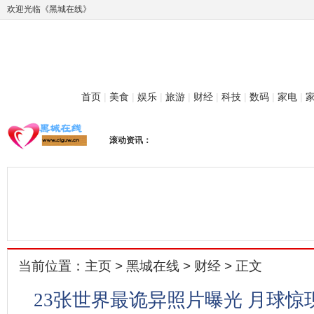
欢迎光临《黑城在线》
首页
|
美食
|
娱乐
|
旅游
|
财经
|
科技
|
数码
|
家电
|
滚动资讯：
当前位置：
主页
>
黑城在线
>
财经
> 正文
23张世界最诡异照片曝光 月球惊