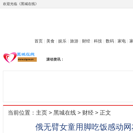
欢迎光临《黑城在线》
首页
|
美食
|
娱乐
|
旅游
|
财经
|
科技
|
数码
|
家电
|
滚动资讯：
当前位置：
主页
>
黑城在线
>
财经
> 正文
俄无臂女童用脚吃饭感动网