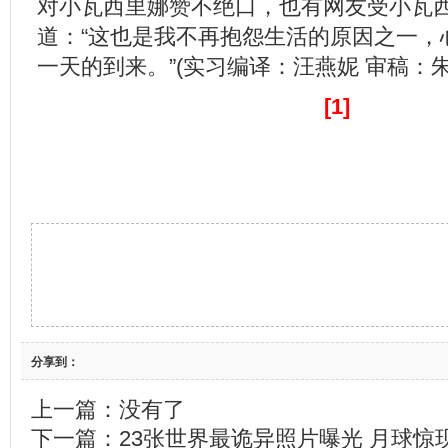
对小瓦西里娜赞不绝口，也有网友受小瓦
道：“这也是我不再抱怨生活的原因之一，
一天的到来。”(实习编译：汪燕妮 审稿：朱
[1]
分享到：
上一篇：没有了
下一篇：
23张世界最诡异照片曝光 月球惊