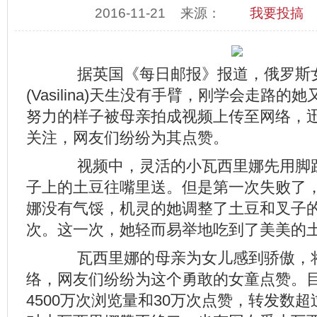
2016-11-21
来源：
我要投搞
据英国《每日邮报》报道，俄罗斯
(Vasilina)天生没有手臂，刚学会走路
努力的样子被母亲拍成视频上传至网络，
关注，网友们纷纷为其点赞。
视频中，灵活的小瓦西里娜先用脚趾
子上的土豆往嘴里送。但是第一次失败了
娜没有气馁，机灵的她调整了土豆和叉子
次。这一次，她轻而易举地吃到了美美的
瓦西里娜的母亲为女儿感到骄傲，
络，网友们纷纷为这个勇敢的女童点赞。
4500万次浏览量和30万次点赞，转发数超