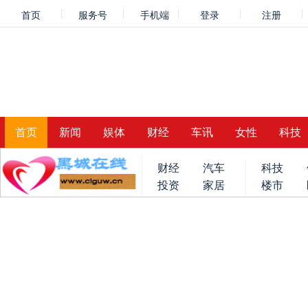
首页
服务号
手机端
登录
注册
首页
新闻
娱体
财经
车讯
女性
科技
财经
汽车
科技
投资
家居
楼市