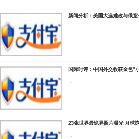
新闻分析：美国大选难改与俄竞
...
国际时评：中国外交收获金色“小
...
23张世界最诡异照片曝光 月球
...