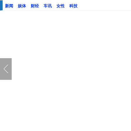
新闻
娱体
财经
车讯
女性
科技