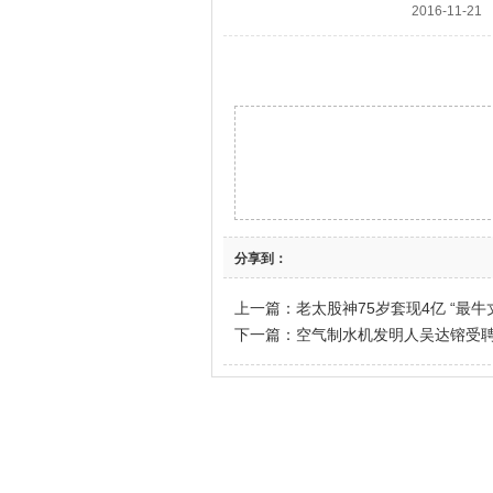
2016-11-21
分享到：
上一篇：
老太股神75岁套现4亿 “最牛
下一篇：
空气制水机发明人吴达镕受