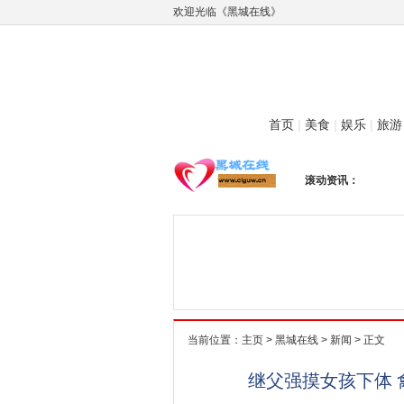
欢迎光临《黑城在线》
首页
|
美食
|
娱乐
|
旅游
滚动资讯：
当前位置：
主页
>
黑城在线
>
新闻
> 正文
继父强摸女孩下体