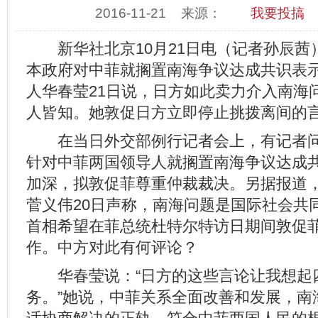
2016-11-21
来源：
我要投搞
新华社北京10月21日电（记者孙辰茜
本政府对中菲就搁置南海争议达成共识表
人华春莹21日说，日方如此卖力介入南海
人皆知。她敦促日方立即停止挑拨离间的
在当日外交部例行记者会上，有记者问
针对中菲两国领导人就搁置南海争议达成
加深，拟敦促菲尊重仲裁裁决。另据报道
菅义伟20日声称，南海问题是国际社会共
首相希望在菲总统杜特尔特访日期间敦促
作。中方对此有何评论？
华春莹说：“日方的这些言论让我想起
务。”她说，中菲关系全面改善和发展，南