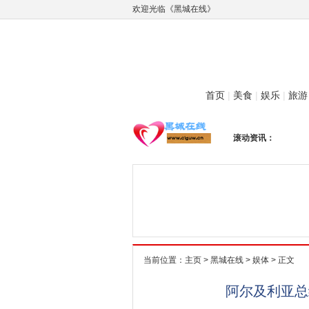
欢迎光临《黑城在线》
首页
|
美食
|
娱乐
|
旅游
滚动资讯：
当前位置：
主页
>
黑城在线
>
娱体
> 正文
阿尔及利亚总