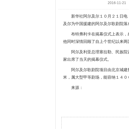
2016-11-21
新华社阿尔及尔１０月２１日电（
及尔为中国援建的阿尔及尔歌剧院落
布特弗利卡在揭幕仪式上表示，感谢
他同时深情回顾了自上个世纪以来两
阿尔及利亚总理塞拉勒、民族院议
家出席了当天的揭幕仪式。
阿尔及尔歌剧院项目由北京城建集
米，属大型甲等剧场，能容纳１４０
来源：