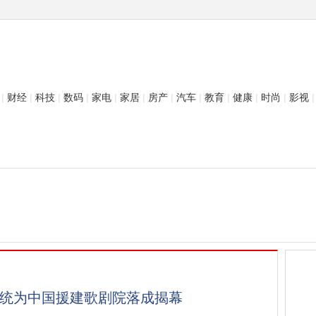
|
财经
|
科技
|
数码
|
家电
|
家居
|
房产
|
汽车
|
教育
|
健康
|
时尚
|
影视
|
统为中国援建歌剧院落成揭幕