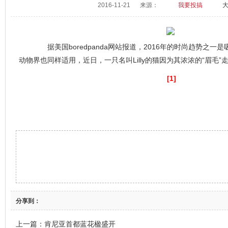
2016-11-21
来源：
我要投搞
据美国boredpanda网站报道，2016年的时尚趋势之一
动物界也同样适用，近日，一只名叫Lilly的猫因为其浓浓的“眉毛”
[1]
分享到：
上一篇：
肯尼亚首都蓝花楹盛开