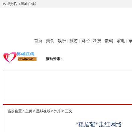
欢迎光临《黑城在线》
首页
|
美食
|
娱乐
|
旅游
|
财经
|
科技
|
数码
|
家电
|
滚动资讯：
当前位置：
主页
>
黑城在线
>
汽车
> 正文
“粗眉猫”走红网络