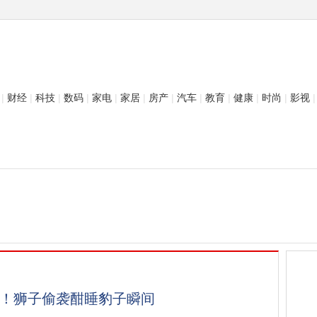
|
财经
|
科技
|
数码
|
家电
|
家居
|
房产
|
汽车
|
教育
|
健康
|
时尚
|
影视
|
！狮子偷袭酣睡豹子瞬间