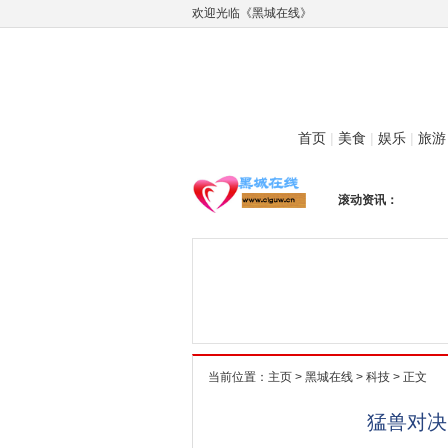
欢迎光临《黑城在线》
首页
|
美食
|
娱乐
|
旅游
滚动资讯：
当前位置：
主页
>
黑城在线
>
科技
> 正文
猛兽对决