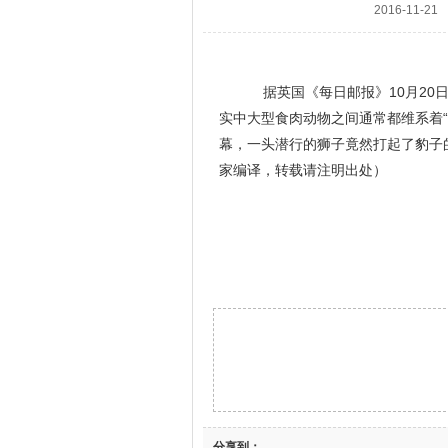
2016-11-21
据英国《每日邮报》10月20
实中大型食肉动物之间通常都维系着
幕，一头潜行的狮子竟然打起了豹子
家编译，转载请注明出处）
分享到：